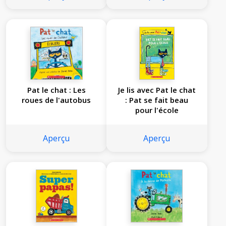
Pat le chat : Les
Je lis avec Pat le chat
roues de l'autobus
: Pat se fait beau
pour l'école
Aperçu
Aperçu