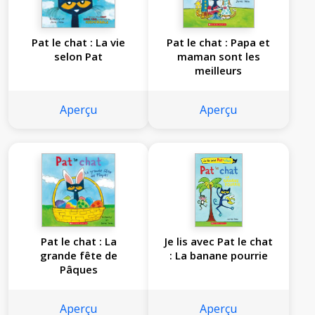
Pat le chat : La vie
Pat le chat : Papa et
selon Pat
maman sont les
meilleurs
Aperçu
Aperçu
Pat le chat : La
Je lis avec Pat le chat
grande fête de
: La banane pourrie
Pâques
Aperçu
Aperçu