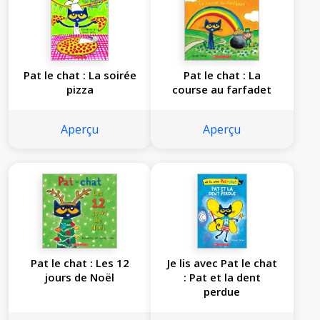
Pat le chat : La soirée
Pat le chat : La
pizza
course au farfadet
Aperçu
Aperçu
Pat le chat : Les 12
Je lis avec Pat le chat
jours de Noël
: Pat et la dent
perdue