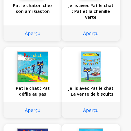
Pat le chaton chez
Je lis avec Pat le chat
son ami Gaston
: Pat et la chenille
verte
Aperçu
Aperçu
Pat le chat : Pat
Je lis avec Pat le chat
défile au pas
: La vente de biscuits
Aperçu
Aperçu