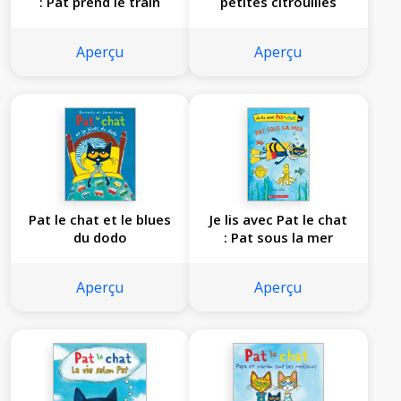
: Pat prend le train
petites citrouilles
Aperçu
Aperçu
Pat le chat et le blues
Je lis avec Pat le chat
du dodo
: Pat sous la mer
Aperçu
Aperçu