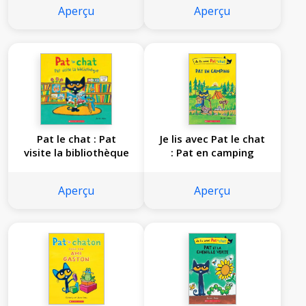
Aperçu
Aperçu
Pat le chat : Pat
Je lis avec Pat le chat
visite la bibliothèque
: Pat en camping
Aperçu
Aperçu