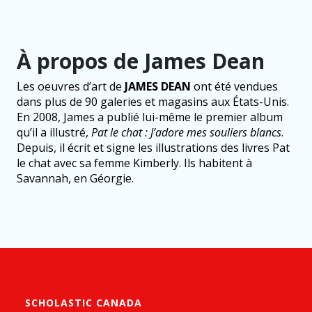
À propos de James Dean
Les oeuvres d’art de
JAMES DEAN
ont été vendues
dans plus de 90 galeries et magasins aux États-Unis.
En 2008, James a publié lui-même le premier album
qu’il a illustré,
Pat le chat : J’adore mes souliers blancs
.
Depuis, il écrit et signe les illustrations des livres Pat
le chat avec sa femme Kimberly. Ils habitent à
Savannah, en Géorgie.
SCHOLASTIC CANADA