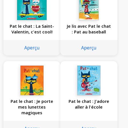
Pat le chat : La Saint-
Je lis avec Pat le chat
Valentin, c'est cool!
: Pat au baseball
Aperçu
Aperçu
Pat le chat : Je porte
Pat le chat : J'adore
mes lunettes
aller à l'école
magiques