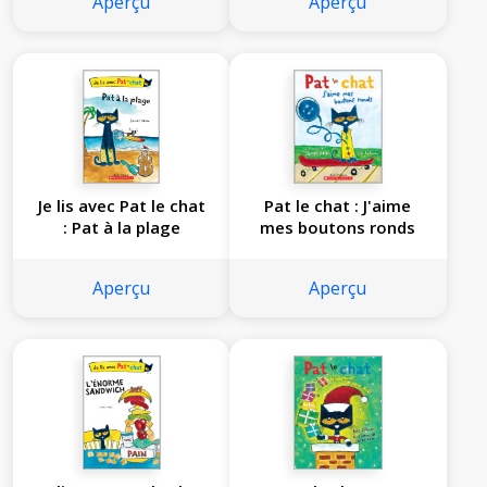
Aperçu
Aperçu
Je lis avec Pat le chat
Pat le chat : J'aime
: Pat à la plage
mes boutons ronds
Aperçu
Aperçu