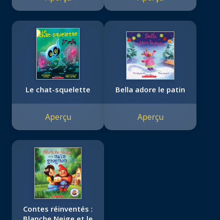
Le chat-squelette
Bella adore le patin
Aperçu
Aperçu
Contes réinventés :
Blanche Neige et le