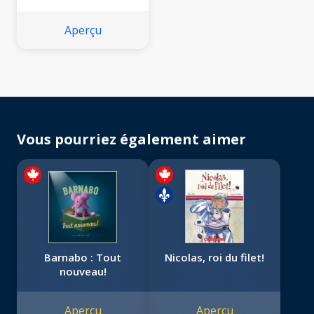
Aperçu
Vous pourriez également aimer
Barnabo : Tout
Nicolas, roi du filet!
nouveau!
Aperçu
Aperçu