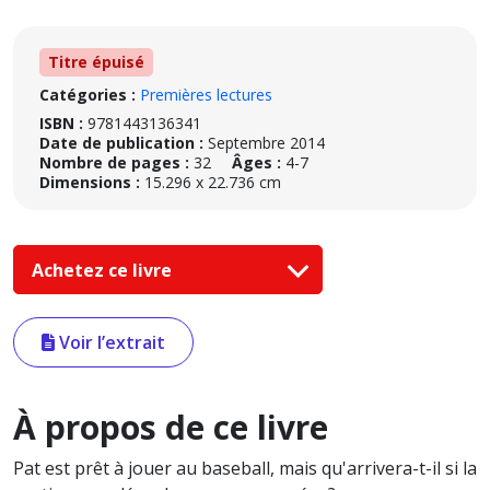
Titre épuisé
Catégories :
Premières lectures
ISBN :
9781443136341
Date de publication :
Septembre 2014
Nombre de pages :
32
Âges :
4-7
Dimensions :
15.296 x 22.736 cm
Achetez ce livre
Voir l’extrait
À propos de ce livre
Pat est prêt à jouer au baseball, mais qu'arrivera-t-il si la