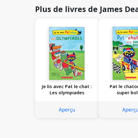
Plus de livres de James De
Je lis avec Pat le chat :
Pat le chato
Les olympiades
super bol
Aperçu
Aperç