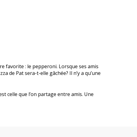
re favorite : le pepperoni. Lorsque ses amis
zza de Pat sera-t-elle gâchée? Il n’y a qu’une
est celle que l’on partage entre amis. Une