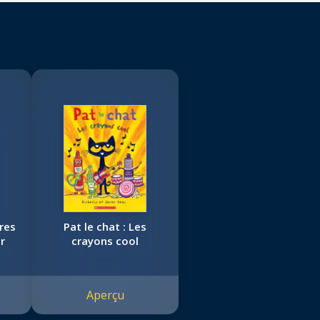
res
Pat le chat : Les
r
crayons cool
Aperçu