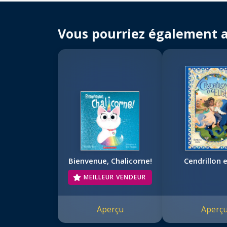
Vous pourriez également 
Bienvenue, Chalicorne!
Cendrillon e
MEILLEUR VENDEUR
Aperçu
Aperç