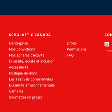
SCHOLASTIC CANADA
CO
L'entreprise
Droits
Nos convictions
Permissions
Servi
Nos sphères d’activité
FAQ
Diversité, équité et inclusion
Accessibilité
Politique de dons
Les Festivals commandités
Durabilité environnementale
Carrières
Soumettre un projet