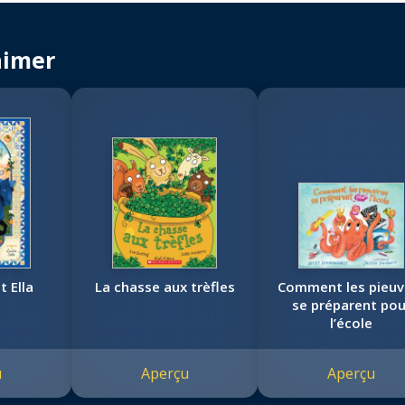
aimer
t Ella
La chasse aux trèfles
Comment les pieuv
se préparent pou
l’école
u
Aperçu
Aperçu