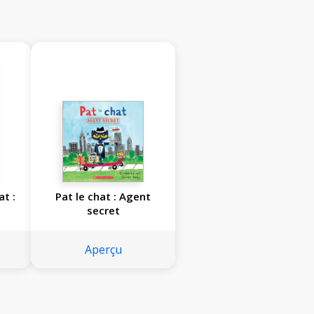
at :
Pat le chat : Agent
secret
Aperçu