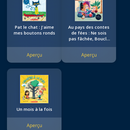
Pat le chat : J'aime
Au pays des contes
mes boutons ronds
de fées : Ne sois
pas fâchée, Boucle
d’or!
Aperçu
Aperçu
Un mois à la fois
Aperçu