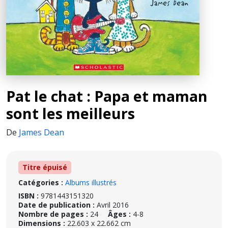
Pat le chat : Papa et maman
sont les meilleurs
De
James Dean
Titre épuisé
Catégories :
Albums illustrés
ISBN :
9781443151320
Date de publication :
Avril 2016
Nombre de pages :
24
Âges :
4-8
Dimensions :
22.603 x 22.662 cm