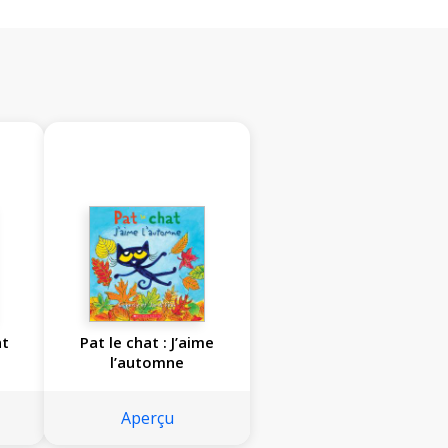
nt
Pat le chat : J’aime
l’automne
Aperçu