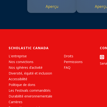
Aperçu
Aperç
SCHOLASTIC CANADA
CO
L'entreprise
Droits
Nos convictions
Permissions
Servi
Nos sphères d’activité
FAQ
Diversité, équité et inclusion
Accessibilité
Politique de dons
Les Festivals commandités
Durabilité environnementale
Carrières