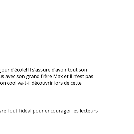
ur d’école! Il s’assure d’avoir tout son
us avec son grand frère Max et il n’est pas
n cool va-t-il découvrir lors de cette
re l’outil idéal pour encourager les lecteurs