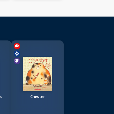
s
Chester