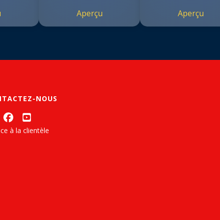
u
Aperçu
Aperçu
NTACTEZ-NOUS
ce à la clientèle