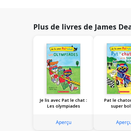
Plus de livres de James De
Je lis avec Pat le chat :
Pat le chato
Les olympiades
super bol
Aperçu
Aperç