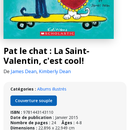
Pat le chat : La Saint-
Valentin, c'est cool!
De
James Dean
,
Kimberly Dean
Catégories :
Albums illustrés
Couverture souple
ISBN :
9781443143110
Date de publication :
Janvier 2015
Nombre de pages :
24
Âges :
4-8
Dimensions :
22.896 x 22.949 cm