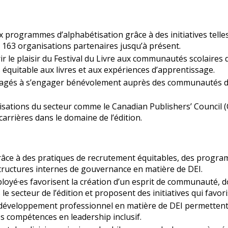
ux programmes d’alphabétisation grâce à des initiatives telle
 à 163 organisations partenaires jusqu’à présent.
 le plaisir du Festival du Livre aux communautés scolaires 
équitable aux livres et aux expériences d’apprentissage.
gés à s’engager bénévolement auprès des communautés déf
isations du secteur comme le Canadian Publishers’ Council (
arrières dans le domaine de l’édition.
grâce à des pratiques de recrutement équitables, des progr
tructures internes de gouvernance en matière de DEI.
oyé·es favorisent la création d’un esprit de communauté, do
secteur de l’édition et proposent des initiatives qui favoris
veloppement professionnel en matière de DEI permettent à
s compétences en leadership inclusif.