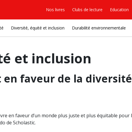
Nos livres
Clubs de lecture
Education
té
Diversité, équité et inclusion
Durabilité environnementale
té et inclusion
n faveur de la diversité,
re en faveur d’un monde plus juste et plus équitable pour le
o de Scholastic.