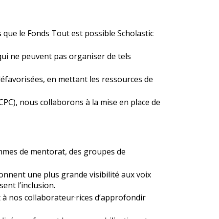
s que le Fonds Tout est possible Scholastic
qui ne peuvent pas organiser de tels
avorisées, en mettant les ressources de
CPC), nous collaborons à la mise en place de
ammes de mentorat, des groupes de
nnent une plus grande visibilité aux voix
ent l’inclusion.
 nos collaborateur·rices d’approfondir