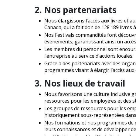
2. Nos partenariats
Nous élargissons l’accès aux livres et a
Canada, qui a fait don de 128 189 livres
Nos Festivals commandités font découvrir
événements, garantissant ainsi un accès 
Les membres du personnel sont encoura
l’entreprise au service d’actions locales.
Grâce à des partenariats avec des organ
programmes visant à élargir l’accès aux c
3. Nos lieux de travail
Nous favorisons une culture inclusive 
ressources pour les employé·es et des s
Les groupes de ressources pour les empl
historiquement sous-représentées dans le 
Nos formations et nos programmes de dé
leurs connaissances et de développer de