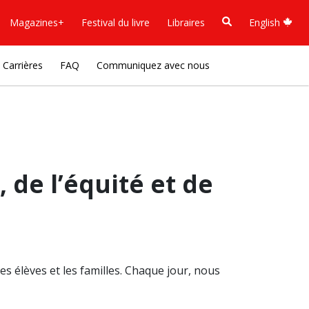
Magazines+
Festival du livre
Libraires
English
Carrières
FAQ
Communiquez avec nous
 de l’équité et de
s élèves et les familles. Chaque jour, nous