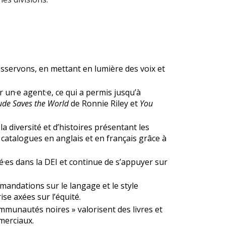
esservons, en mettant en lumière des voix et
 un·e agent·e, ce qui a permis jusqu’à
ude Saves the World
de Ronnie Riley et
You
 diversité et d’histoires présentant les
catalogues en anglais et en français grâce à
é·es dans la DEI et continue de s’appuyer sur
mmandations sur le langage et le style
ise axées sur l’équité.
mmunautés noires » valorisent des livres et
mmerciaux.