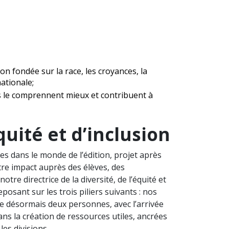
n fondée sur la race, les croyances, la
nationale;
es le comprennent mieux et contribuent à
quité et d’inclusion
ques dans le monde de l’édition, projet après
tre impact auprès des élèves, des
tre directrice de la diversité, de l’équité et
posant sur les trois piliers suivants : nos
pte désormais deux personnes, avec l’arrivée
dans la création de ressources utiles, ancrées
es divisions.