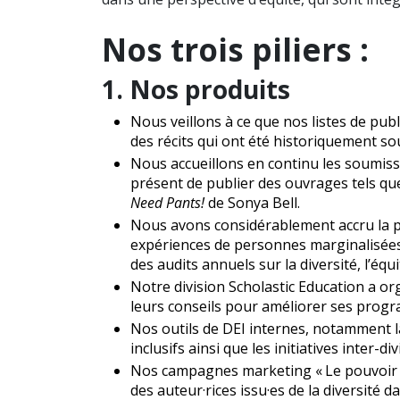
Nos trois piliers :
1. Nos produits
Nous veillons à ce que nos listes de pub
des récits qui ont été historiquement s
Nous accueillons en continu les soumissio
présent de publier des ouvrages tels q
Need Pants!
de Sonya Bell.
Nous avons considérablement accru la pub
expériences de personnes marginalisées,
des audits annuels sur la diversité, l’équit
Notre division Scholastic Education a or
leurs conseils pour améliorer ses prog
Nos outils de DEI internes, notamment la
inclusifs ainsi que les initiatives inter-d
Nos campagnes marketing « Le pouvoir des
des auteur·rices issu·es de la diversité