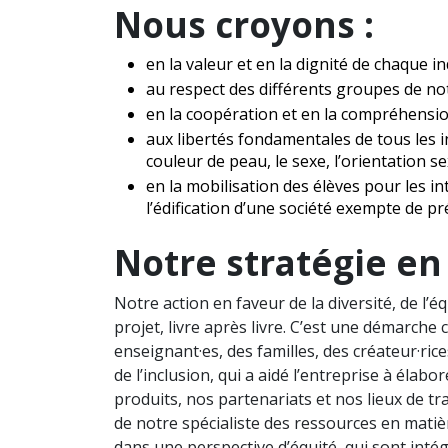
Nous croyons :
en la valeur et en la dignité de chaque in
au respect des différents groupes de not
en la coopération et en la compréhensio
aux libertés fondamentales de tous les i
couleur de peau, le sexe, l’orientation se
en la mobilisation des élèves pour les i
l’édification d’une société exempte de pr
Notre stratégie en 
Notre action en faveur de la diversité, de l’é
projet, livre après livre. C’est une démarch
enseignant·es, des familles, des créateur·rice
de l’inclusion, qui a aidé l’entreprise à élab
produits, nos partenariats et nos lieux de tr
de notre spécialiste des ressources en matière
dans une perspective d’équité, qui sont intég