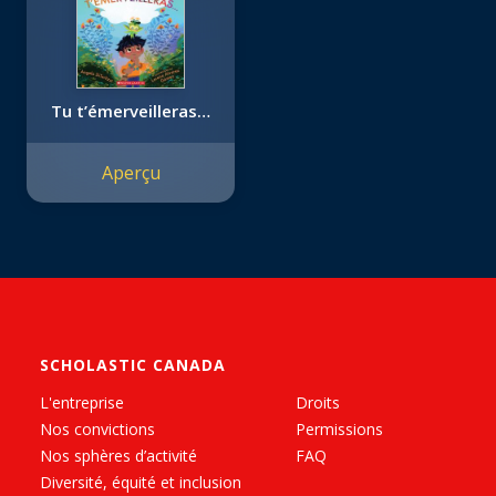
Tu t’émerveilleras…
Aperçu
SCHOLASTIC CANADA
L'entreprise
Droits
Nos convictions
Permissions
Nos sphères d’activité
FAQ
Diversité, équité et inclusion