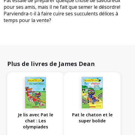
Pat essaie de préparer quelque chose de savoureux
pour ses amis, mais il ne fait que semer le désordre!
Parviendra-t-il à faire cuire ses succulents délices à
temps pour la vente?
Plus de livres de James Dean
Je lis avec Pat le
Pat le chaton et le
chat : Les
super bolide
olympiades