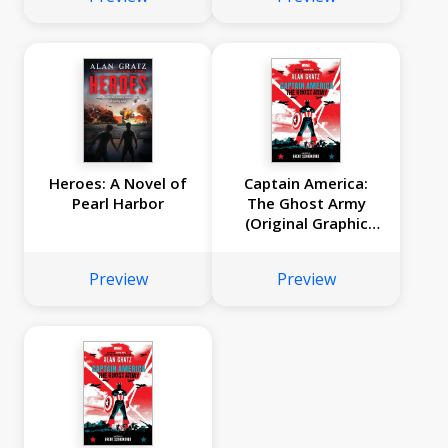
Heroes: A Novel of
Captain America:
Pearl Harbor
The Ghost Army
(Original Graphic
Novel)
Preview
Preview