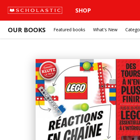
SHOP
OUR BOOKS
Featured books
What's New
Catego