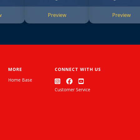
w
Preview
Preview
MORE
CONNECT WITH US
Home Base
Customer Service