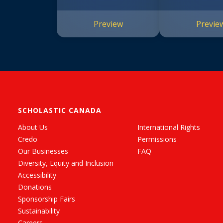
Preview
Previe
SCHOLASTIC CANADA
About Us
International Rights
Credo
Permissions
Our Businesses
FAQ
Diversity, Equity and Inclusion
Accessibility
Donations
Sponsorship Fairs
Sustainability
Careers