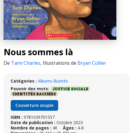
Nous sommes là
De
Tami Charles
,
Illustrations de
Bryan Collier
Catégories :
Albums illustrés
Pouvoir des mots:
JUSTICE SOCIALE
IDENTITÉS RACISÉES
Couverture souple
ISBN :
9781039701557
Date de publication :
Octobre 2023
Nombre de pages :
40
Âges :
4-8