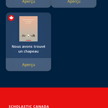
Aperçu
Aperçu
Nous avons trouvé
un chapeau
Aperçu
SCHOLASTIC CANADA