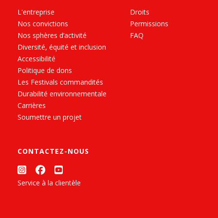
L'entreprise
Droits
Nos convictions
Permissions
Nos sphères d’activité
FAQ
Diversité, équité et inclusion
Accessibilité
Politique de dons
Les Festivals commandités
Durabilité environnementale
Carrières
Soumettre un projet
CONTACTEZ-NOUS
Service à la clientèle