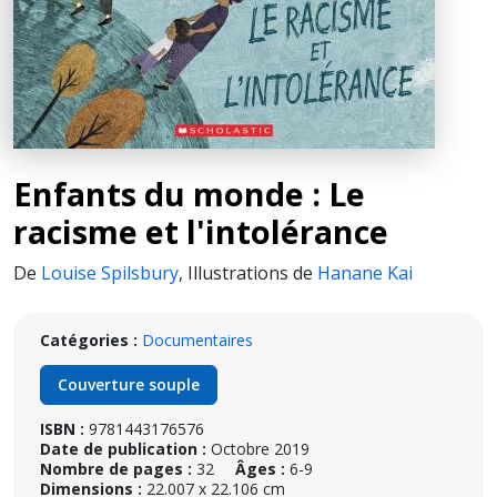
Enfants du monde : Le
racisme et l'intolérance
De
Louise Spilsbury
,
Illustrations de
Hanane Kai
Catégories :
Documentaires
Couverture souple
ISBN :
9781443176576
Date de publication :
Octobre 2019
Nombre de pages :
32
Âges :
6-9
Dimensions :
22.007 x 22.106 cm