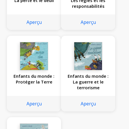
La perte et le deuil
Les règles et les
responsabilités
Aperçu
Aperçu
Enfants du monde :
Enfants du monde :
Protéger la Terre
La guerre et le
terrorisme
Aperçu
Aperçu