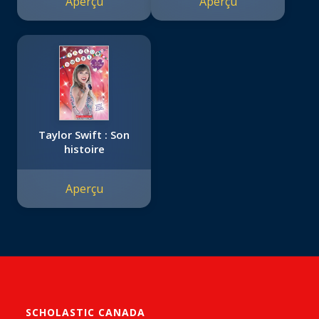
Aperçu
Aperçu
Taylor Swift : Son
histoire
Aperçu
SCHOLASTIC CANADA