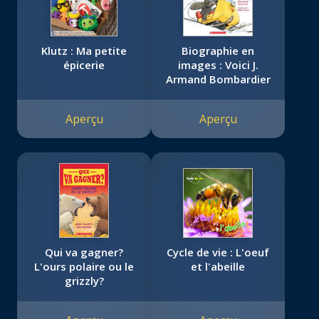
Klutz : Ma petite
Biographie en
épicerie
images : Voici J.
Armand Bombardier
Aperçu
Aperçu
Qui va gagner?
Cycle de vie : L'oeuf
L'ours polaire ou le
et l'abeille
grizzly?