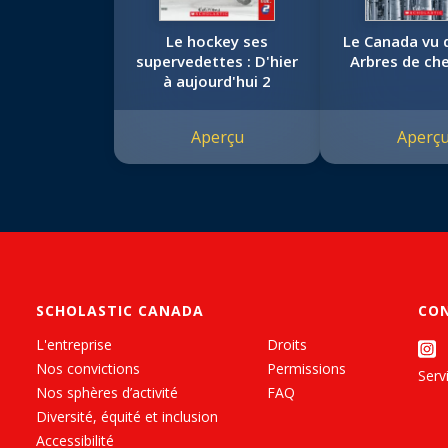
Le hockey ses
Le Canada vu d
supervedettes : D'hier
Arbres de ch
à aujourd'hui 2
Aperçu
Aperç
SCHOLASTIC CANADA
CO
L'entreprise
Droits
Nos convictions
Permissions
Servi
Nos sphères d’activité
FAQ
Diversité, équité et inclusion
Accessibilité