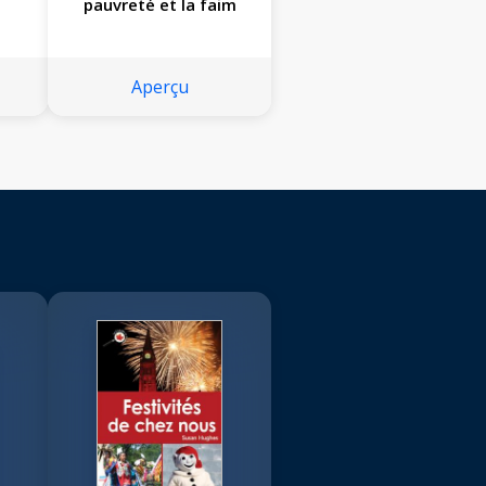
pauvreté et la faim
Aperçu