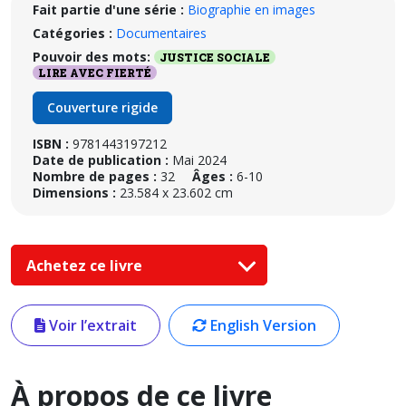
Fait partie d'une série :
Biographie en images
Catégories :
Documentaires
Pouvoir des mots:
JUSTICE SOCIALE
LIRE AVEC FIERTÉ
Couverture rigide
ISBN :
9781443197212
Date de publication :
Mai 2024
Nombre de pages :
32
Âges :
6-10
Dimensions :
23.584 x 23.602 cm
Achetez ce livre
Voir l’extrait
English Version
À propos de ce livre