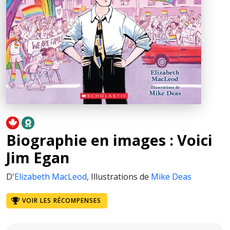
Biographie en images : Voici
Jim Egan
D'
Elizabeth MacLeod
,
Illustrations de
Mike Deas
VOIR LES RÉCOMPENSES