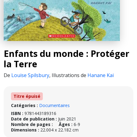
Enfants du monde : Protéger
la Terre
De
Louise Spilsbury
,
Illustrations de
Hanane Kai
Titre épuisé
Catégories :
Documentaires
ISBN :
9781443189316
Date de publication :
Juin 2021
Nombre de pages :
Âges :
6-9
Dimensions :
22.004 x 22.182 cm