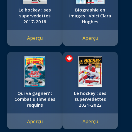
Le hockey : ses
Biographie en
supervedettes
images : Voici Clara
2017-2018
Hughes
Aperçu
Aperçu
Qui va gagner? :
Le hockey : ses
Combat ultime des
supervedettes
requins
2021-2022
Aperçu
Aperçu