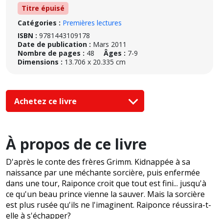
Titre épuisé
Catégories :
Premières lectures
ISBN :
9781443109178
Date de publication :
Mars 2011
Nombre de pages :
48
Âges :
7-9
Dimensions :
13.706 x 20.335 cm
Achetez ce livre
À propos de ce livre
D'après le conte des frères Grimm. Kidnappée à sa
naissance par une méchante sorcière, puis enfermée
dans une tour, Raiponce croit que tout est fini... jusqu'à
ce qu'un beau prince vienne la sauver. Mais la sorcière
est plus rusée qu'ils ne l'imaginent. Raiponce réussira-t-
elle à s'échapper?