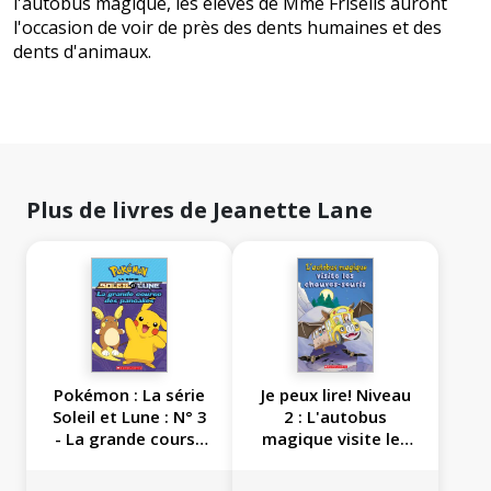
l'autobus magique, les élèves de Mme Friselis auront
l'occasion de voir de près des dents humaines et des
dents d'animaux.
Plus de livres de Jeanette Lane
Pokémon : La série
Je peux lire! Niveau
Soleil et Lune : N° 3
2 : L'autobus
- La grande course
magique visite les
des pancakes
chauves-souris