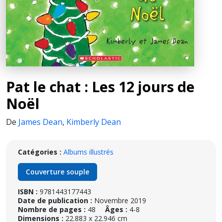
Pat le chat : Les 12 jours de
Noël
De
James Dean
,
Kimberly Dean
Catégories :
Albums illustrés
Couverture souple
ISBN :
9781443177443
Date de publication :
Novembre 2019
Nombre de pages :
48
Âges :
4-8
Dimensions :
22.883 x 22.946 cm