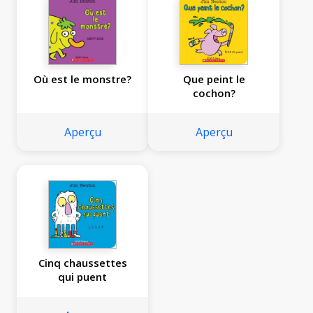
Où est le monstre?
Que peint le
cochon?
Aperçu
Aperçu
Cinq chaussettes
qui puent