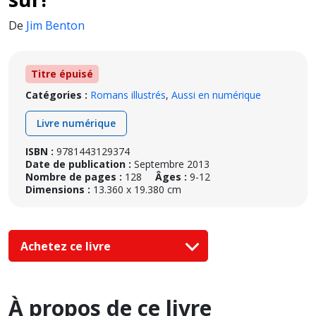
De
Jim Benton
Titre épuisé
Catégories :
Romans illustrés
,
Aussi en numérique
Livre numérique
ISBN :
9781443129374
Date de publication :
Septembre 2013
Nombre de pages :
128
Âges :
9-12
Dimensions :
13.360 x 19.380 cm
Achetez ce livre
À propos de ce livre