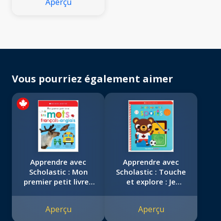
Aperçu
Vous pourriez également aimer
Apprendre avec
Apprendre avec
Scholastic : Mon
Scholastic : Touche
premier petit livre :
et explore : Je
Les mots français-
découvre les sports
anglais
Aperçu
Aperçu