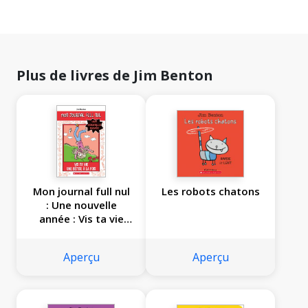
Plus de livres de Jim Benton
Mon journal full nul
Les robots chatons
: Une nouvelle
année : Vis ta vie
une bêtise à la fois
Aperçu
Aperçu