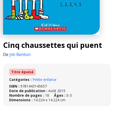
Cinq chaussettes qui puent
De
Jim Benton
Titre épuisé
Catégories :
Petite enfance
ISBN :
9781443145657
Date de publication :
Août 2015
Nombre de pages :
18
Âges :
0-3
Dimensions :
14.224 x 14.224 cm