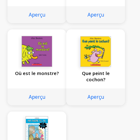
une bêtise à la fois
Aperçu
Aperçu
Où est le monstre?
Que peint le
cochon?
Aperçu
Aperçu