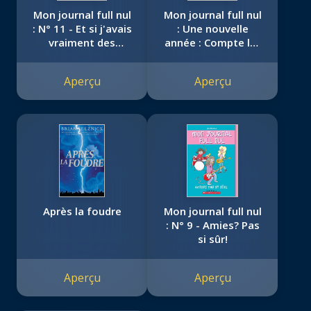
Mon journal full nul
Mon journal full nul
: N° 11 - Et si j'avais
: Une nouvelle
vraiment des
année : Compte là-
superpouvoirs?
dessus!
Aperçu
Aperçu
Après la foudre
Mon journal full nul
: N° 9 - Amies? Pas
si sûr!
Aperçu
Aperçu