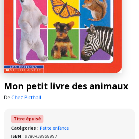
Mon petit livre des animaux
De
Chez Picthall
Titre épuisé
Catégories :
Petite enfance
ISBN :
9780439968997