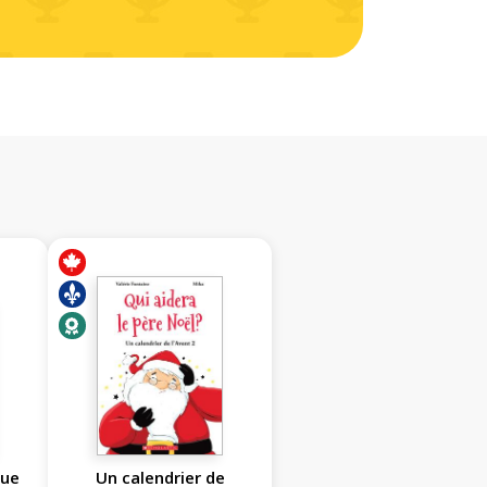
que
Un calendrier de