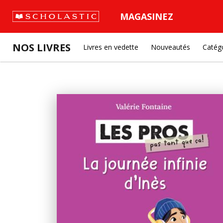
MAGASINEZ
NOS LIVRES
Livres en vedette
Nouveautés
Catég