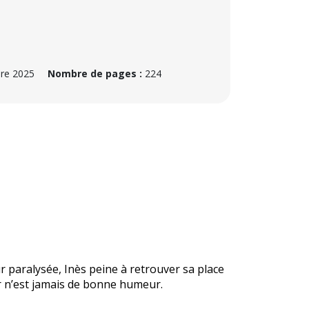
re 2025
Nombre de pages :
224
r paralysée, Inès peine à retrouver sa place
r n’est jamais de bonne humeur.