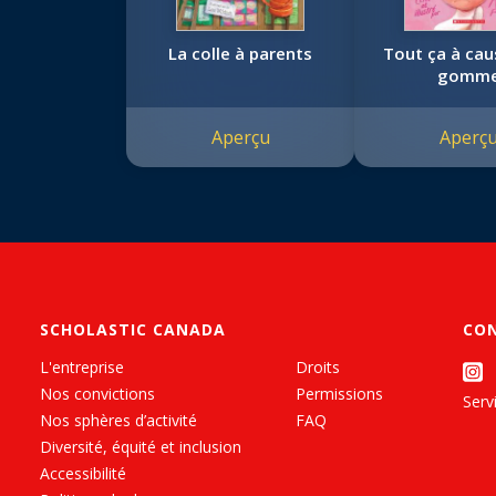
La colle à parents
Tout ça à cau
gomm
Aperçu
Aperç
SCHOLASTIC CANADA
CO
L'entreprise
Droits
Nos convictions
Permissions
Servi
Nos sphères d’activité
FAQ
Diversité, équité et inclusion
Accessibilité