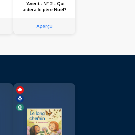
l'Avent : N° 2 - Qui
aidera le père Noël?
Aperçu