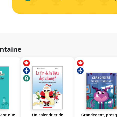
ontaine
tant que
Un calendrier de
Grandedent, pres