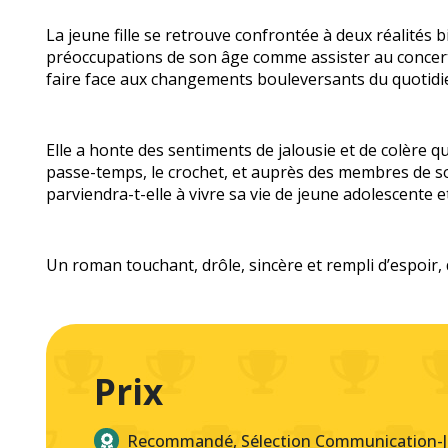
La jeune fille se retrouve confrontée à deux réalités bi
préoccupations de son âge comme assister au concert de
faire face aux changements bouleversants du quotidi
Elle a honte des sentiments de jalousie et de colère q
passe-temps, le crochet, et auprès des membres de son
parviendra-t-elle à vivre sa vie de jeune adolescente e
Un roman touchant, drôle, sincère et rempli d’espoir,
Prix
Recommandé, Sélection Communication-J