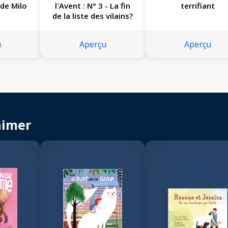
 de Milo
l'Avent : N° 3 - La fin
terrifiant
de la liste des vilains?
u
Aperçu
Aperçu
aimer