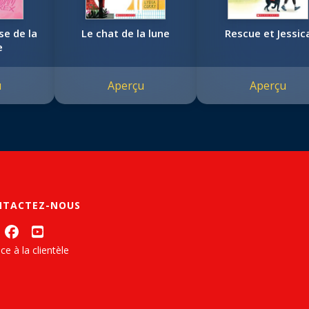
se de la
Le chat de la lune
Rescue et Jessic
e
u
Aperçu
Aperçu
NTACTEZ-NOUS
ce à la clientèle