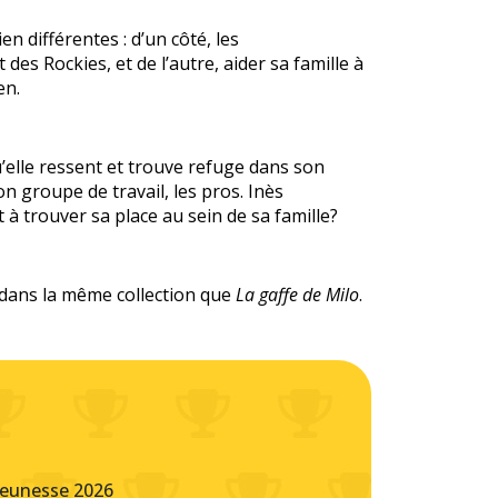
en différentes : d’un côté, les
s Rockies, et de l’autre, aider sa famille à
en.
u’elle ressent et trouve refuge dans son
 groupe de travail, les pros. Inès
t à trouver sa place au sein de sa famille?
 dans la même collection que
La gaffe de Milo
.
eunesse 2026