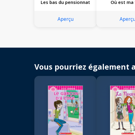
Les bas du pensionnat
Où est ma f
Aperçu
Aperç
Vous pourriez également 