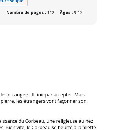
ture souple
1
Nombre de pages :
112
Âges :
9-12
des étrangers. Il finit par accepter. Mais
a pierre, les étrangers vont façonner son
aissance du Corbeau, une religieuse au nez
 Bien vite, le Corbeau se heurte à la fillette