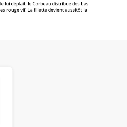
e lui déplaît, le Corbeau distribue des bas
des rouge vif. La fillette devient aussitôt la