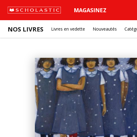
MAGASINEZ
NOS LIVRES
Livres en vedette
Nouveautés
Catég