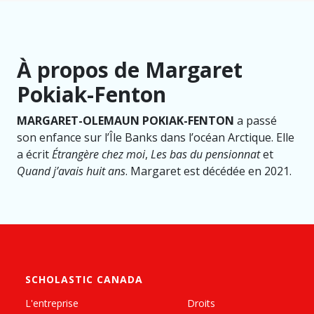
À propos de Margaret
Pokiak-Fenton
MARGARET-OLEMAUN POKIAK-FENTON
a passé
son enfance sur l’Île Banks dans l’océan Arctique. Elle
a écrit
Étrangère chez moi
,
Les bas du pensionnat
et
Quand j’avais huit ans
. Margaret est décédée en 2021.
SCHOLASTIC CANADA
L'entreprise
Droits