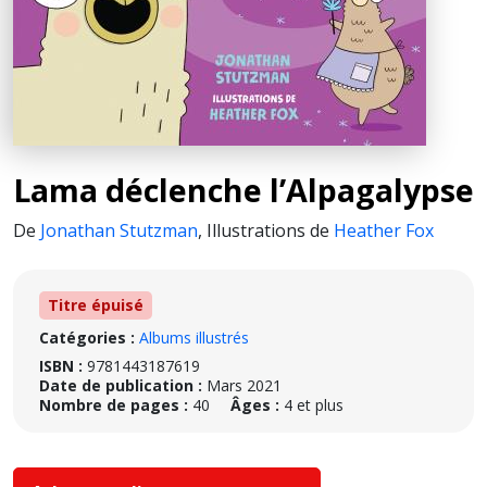
Lama déclenche l’Alpagalypse
De
Jonathan Stutzman
,
Illustrations de
Heather Fox
Titre épuisé
Catégories :
Albums illustrés
ISBN :
9781443187619
Date de publication :
Mars 2021
Nombre de pages :
40
Âges :
4 et plus