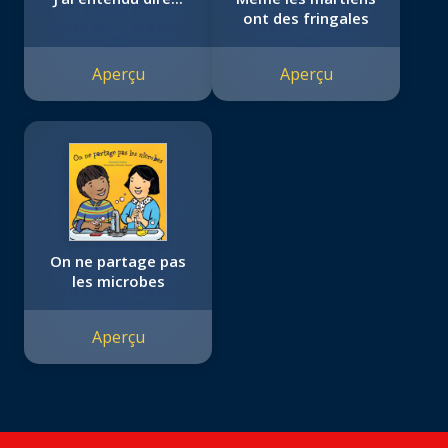
ont des fringales
Aperçu
Aperçu
On ne partage pas
les microbes
Aperçu