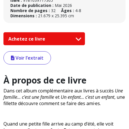
ISBN :
9781039717305
Date de publication :
Mai 2026
Nombre de pages :
32
Âges :
4-8
Dimensions :
21.679 x 25.395 cm
Achetez ce livre
Voir l’extrait
À propos de ce livre
Dans cet album complémentaire aux livres à succès
Une
famille... c’est une famille
et
Un enfant... c’est un enfant
, une
fillette découvre comment se faire des ami·es.
Quand une petite fille arrive au camp d’été, elle voit