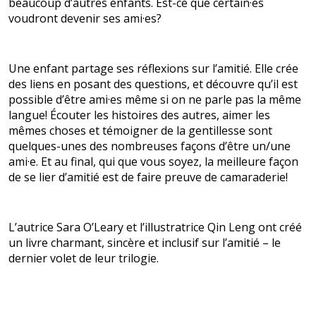
beaucoup d’autres enfants. Est-ce que certain·es
voudront devenir ses ami·es?
Une enfant partage ses réflexions sur l’amitié. Elle crée
des liens en posant des questions, et découvre qu’il est
possible d’être ami·es même si on ne parle pas la même
langue! Écouter les histoires des autres, aimer les
mêmes choses et témoigner de la gentillesse sont
quelques-unes des nombreuses façons d’être un/une
ami·e. Et au final, qui que vous soyez, la meilleure façon
de se lier d’amitié est de faire preuve de camaraderie!
L’autrice Sara O’Leary et l’illustratrice Qin Leng ont créé
un livre charmant, sincère et inclusif sur l’amitié – le
dernier volet de leur trilogie.