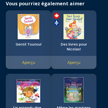
Vous pourriez également aimer
Gentil Toutou!
Des livres pour
Nicolas!
Aperçu
Aperçu
J’ai entendu dire...
Même les martiens