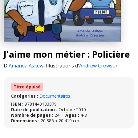
J'aime mon métier : Policière
D'
Amanda Askew
,
Illustrations d'
Andrew Crowson
Titre épuisé
Catégories :
Documentaires
ISBN :
9781443103879
Date de publication :
Octobre 2010
Nombre de pages :
24
Âges :
4-8
Dimensions :
20.386 x 20.419 cm