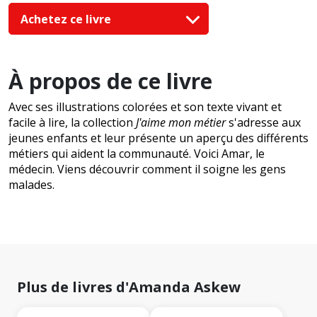
Achetez ce livre
À propos de ce livre
Avec ses illustrations colorées et son texte vivant et
facile à lire, la collection
J'aime mon métier
s'adresse aux
jeunes enfants et leur présente un aperçu des différents
métiers qui aident la communauté. Voici Amar, le
médecin. Viens découvrir comment il soigne les gens
malades.
Plus de livres d'Amanda Askew