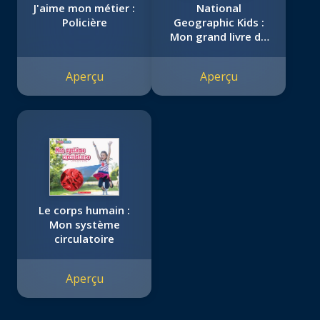
J'aime mon métier :
National
Policière
Geographic Kids :
Mon grand livre de
moyens de
transport
Aperçu
Aperçu
Le corps humain :
Mon système
circulatoire
Aperçu