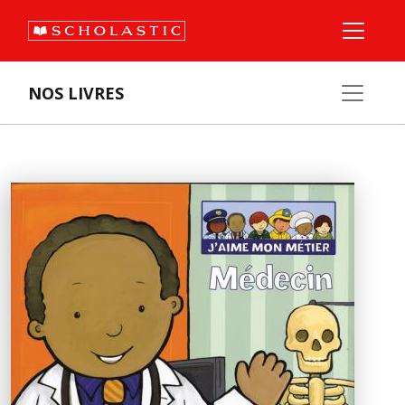
NOS LIVRES