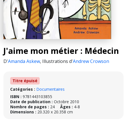
J'aime mon métier : Médecin
D'
Amanda Askew
,
Illustrations d'
Andrew Crowson
Titre épuisé
Catégories :
Documentaires
ISBN :
9781443103855
Date de publication :
Octobre 2010
Nombre de pages :
24
Âges :
4-8
Dimensions :
20.320 x 20.358 cm