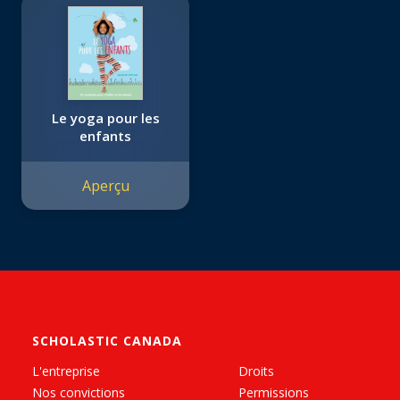
Le yoga pour les
enfants
Aperçu
SCHOLASTIC CANADA
L'entreprise
Droits
Nos convictions
Permissions