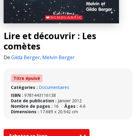
Lire et découvrir : Les
comètes
De
Gilda Berger
,
Melvin Berger
Titre épuisé
Catégories :
Documentaires
ISBN :
9781443116138
Date de publication :
Janvier 2012
Nombre de pages :
16
Âges :
4-6
Dimensions :
17.689 x 20.942 cm
Achetez ce livre