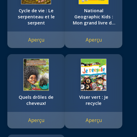
Cycle de vie : Le
National
serpenteau et le
Geographic Kids :
serpent
Mon grand livre de
bébés animaux
Aperçu
Aperçu
Quels drôles de
Viser vert : Je
cheveux!
recycle
Aperçu
Aperçu