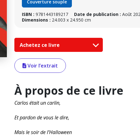
Couverture souple
ISBN :
9781443189217
Date de publication :
Août 20
Dimensions :
24.003 x 24.950 cm
Achetez ce livre
Voir l’extrait
À propos de ce livre
Carlos était un carlin,
Et pardon de vous le dire,
Mais le soir de l’Halloween