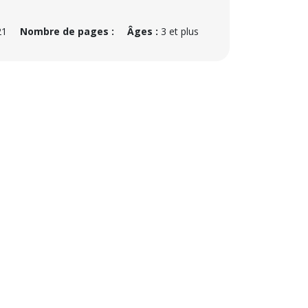
21
Nombre de pages :
Âges :
3 et plus