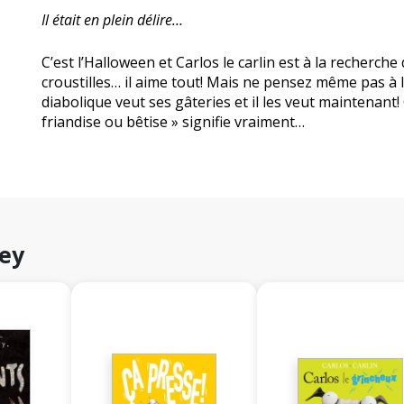
Il était en plein délire…
C’est l’Halloween et Carlos le carlin est à la recherch
croustilles… il aime tout! Mais ne pensez même pas à l
diabolique veut ses gâteries et il les veut maintenant
friandise ou bêtise » signifie vraiment…
bey