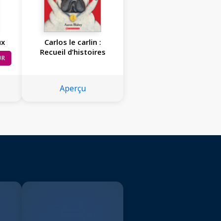
ux
Carlos le carlin :
Recueil d’histoires
UR
Aperçu