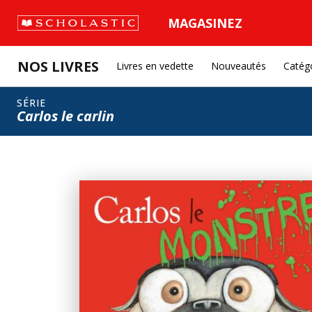
MAGASINEZ
NOS LIVRES
Livres en vedette
Nouveautés
Catég
SÉRIE
Carlos le carlin