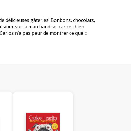
e de délicieuses gâteries! Bonbons, chocolats,
ésiner sur la marchandise, car ce chien
! Carlos n’a pas peur de montrer ce que «