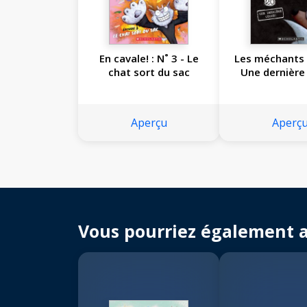
En cavale! : N˚ 3 - Le
Les méchants :
chat sort du sac
Une dernière
Aperçu
Aperç
Vous pourriez également 