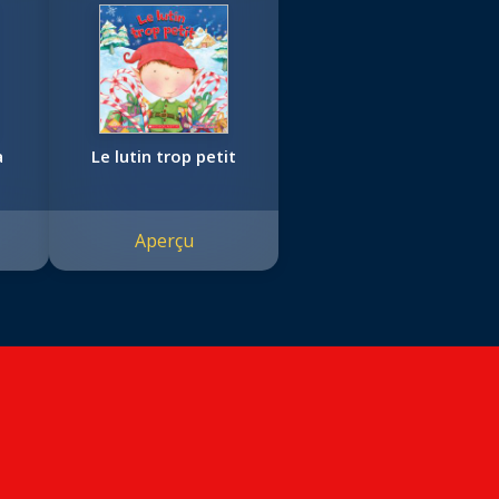
a
Le lutin trop petit
Aperçu