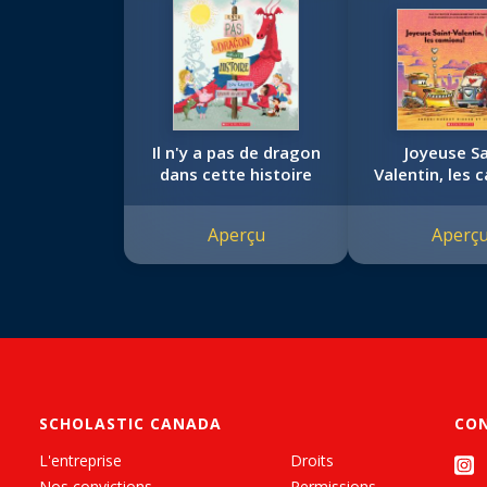
Il n'y a pas de dragon
Joyeuse Sa
dans cette histoire
Valentin, les 
Aperçu
Aperç
SCHOLASTIC CANADA
CO
L'entreprise
Droits
Nos convictions
Permissions