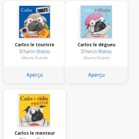
Carlos le touriste
Carlos le dégueu
D'
Aaron Blabey
D'
Aaron Blabey
Albums illustrés
Albums illustrés
Aperçu
Aperçu
Carlos le menteur