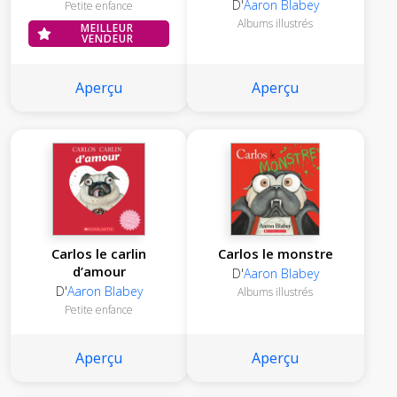
D'
Aaron Blabey
Petite enfance
Albums illustrés
MEILLEUR
VENDEUR
Aperçu
Aperçu
Carlos le carlin
Carlos le monstre
d’amour
D'
Aaron Blabey
D'
Aaron Blabey
Albums illustrés
Petite enfance
Aperçu
Aperçu