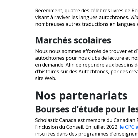
Récemment, quatre des célèbres livres de Rob
visant à raviver les langues autochtones.
Vil
nombreuses autres traductions en langues a
Marchés scolaires
Nous nous sommes efforcés de trouver et d’ac
autochtones pour nos clubs de lecture et nos 
en demande. Afin de répondre aux besoins de 
d’histoires sur des Autochtones, par des cré
site Web.
Nos partenariats
Bourses d’étude pour le
Scholastic Canada est membre du Canadian Pub
l’inclusion du Conseil. En juillet 2022,
le CPC 
inscrit·es dans des programmes d’enseigneme