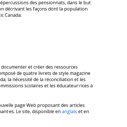
s répercussions des pensionnats, dans le but
tion décrivant les façons dont la population
tic Canada.
r documenter et créer des ressources
omposé de quatre livrets de style magazine
 la nécessité de la réconciliation et les
ommissions scolaires et les éducateur·rices à
 nouvelle page Web proposant des articles
nant·es. Le site, disponible en
anglais
et en