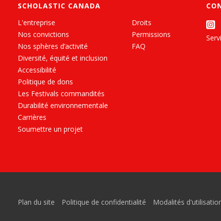
SCHOLASTIC CANADA
CO
L'entreprise
Droits
Nos convictions
Permissions
Servi
Nos sphères d’activité
FAQ
Diversité, équité et inclusion
Accessibilité
Politique de dons
Les Festivals commandités
Durabilité environnementale
Carrières
Soumettre un projet
Plan du site
Politique de confidentialité
Modalités d'utilisatio