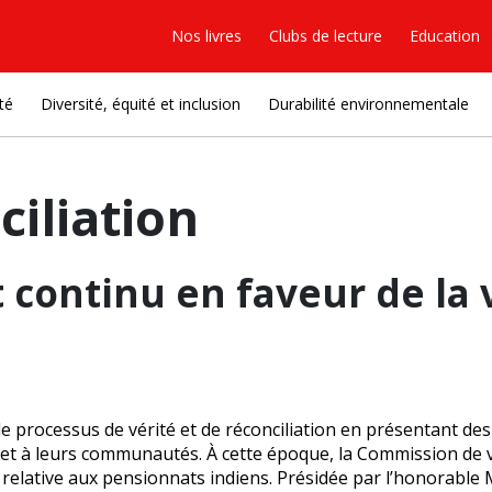
Nos livres
Clubs de lecture
Education
té
Diversité, équité et inclusion
Durabilité environnementale
ciliation
ontinu en faveur de la vé
 processus de vérité et de réconciliation en présentant des 
t à leurs communautés. À cette époque, la Commission de vér
relative aux pensionnats indiens. Présidée par l’honorable 