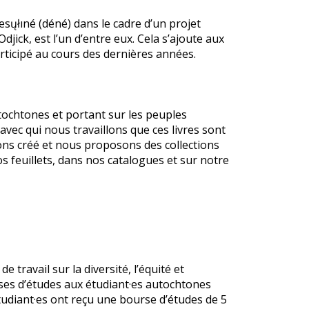
sųłıné (déné) dans le cadre d’un projet
 Odjick, est l’un d’entre eux. Cela s’ajoute aux
ticipé au cours des dernières années.
tochtones et portant sur les peuples
avec qui nous travaillons que ces livres sont
vons créé et nous proposons des collections
s feuillets, dans nos catalogues et sur notre
ravail sur la diversité, l’équité et
rses d’études aux étudiant·es autochtones
udiant·es ont reçu une bourse d’études de 5