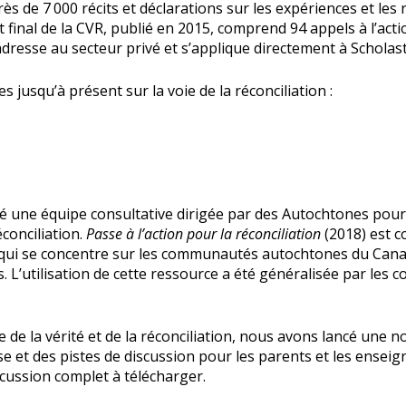
rès de 7 000 récits et déclarations sur les expériences et le
ort final de la CVR, publié en 2015, comprend 94 appels à l’ac
’adresse au secteur privé et s’applique directement à Scholas
jusqu’à présent sur la voie de la réconciliation :
é une équipe consultative dirigée par des Autochtones pou
éconciliation.
Passe à l’action pour la réconciliation
(2018) est c
qui se concentre sur les communautés autochtones du Canada,
 L’utilisation de cette ressource a été généralisée par les c
e de la vérité et de la réconciliation, nous avons lancé une
se et des pistes de discussion pour les parents et les enseig
cussion complet à télécharger.