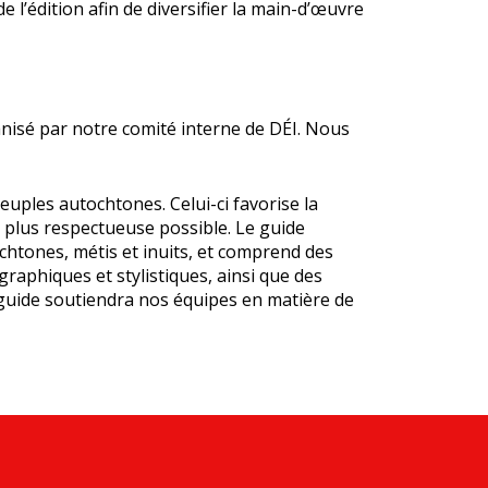
e l’édition afin de diversifier la main-d’œuvre
anisé par notre comité interne de DÉI. Nous
uples autochtones. Celui-ci favorise la
 la plus respectueuse possible. Le guide
ochtones, métis et inuits, et comprend des
raphiques et stylistiques, ainsi que des
 guide soutiendra nos équipes en matière de