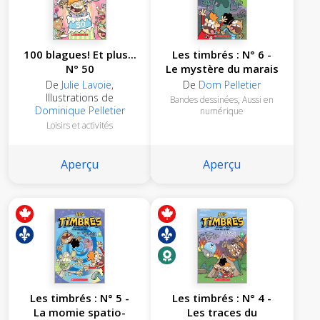
100 blagues! Et plus...
Les timbrés : N° 6 -
N° 50
Le mystère du marais
De
Julie Lavoie
,
De
Dom Pelletier
Illustrations de
Bandes dessinées
,
Aussi en
Dominique Pelletier
numérique
Loisirs et activités
Aperçu
Aperçu
Les timbrés : N° 5 -
Les timbrés : N° 4 -
La momie spatio-
Les traces du