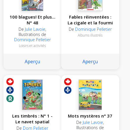
100 blagues! Et plus...
Fables réinventées :
N° 48
La cigale et la fourmi
De
Julie Lavoie
,
De
Dominique Pelletier
Illustrations de
Albums illustrés
Dominique Pelletier
Loisirs et activités
Aperçu
Aperçu
Les timbrés : N° 1 -
Mots mystères n° 37
Le navet spatial
De
Julie Lavoie
,
Illustrations de
De
Dom Pelletier