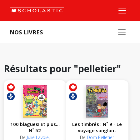
NOS LIVRES
Résultats pour "pelletier"
100 blagues! Et plus...
Les timbrés : N˚ 9 - Le
N˚ 52
voyage sanglant
De
Julie Lavoie
,
De
Dom Pelletier