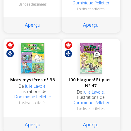
Dominique Pelletier
Bandes dessinées
Loisirs et activités
Aperçu
Aperçu
Mots mystères n° 36
100 blagues! Et plus...
N° 47
De
Julie Lavoie
,
Illustrations de
De
Julie Lavoie
,
Dominique Pelletier
Illustrations de
Dominique Pelletier
Loisirs et activités
Loisirs et activités
Aperçu
Aperçu