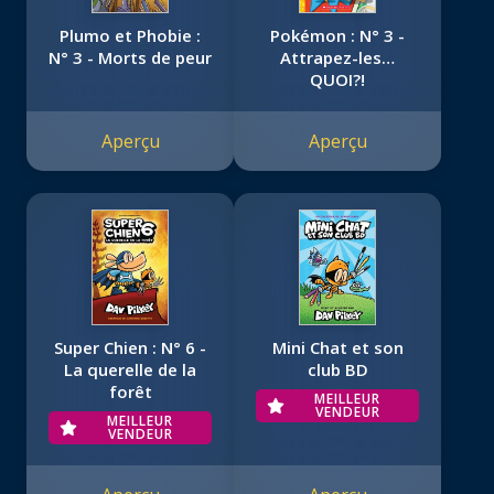
Plumo et Phobie :
Pokémon : N° 3 -
N° 3 - Morts de peur
Attrapez-les…
QUOI?!
Aperçu
Aperçu
Super Chien : N° 6 -
Mini Chat et son
La querelle de la
club BD
forêt
MEILLEUR
VENDEUR
MEILLEUR
VENDEUR