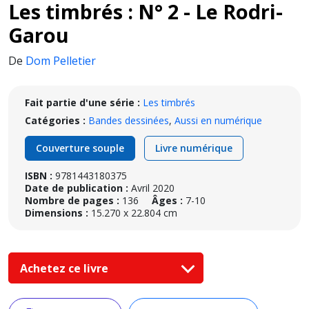
Les timbrés : N° 2 - Le Rodri-
Garou
De
Dom Pelletier
Fait partie d'une série :
Les timbrés
Catégories :
Bandes dessinées
,
Aussi en numérique
Couverture souple
Livre numérique
ISBN :
9781443180375
Date de publication :
Avril 2020
Nombre de pages :
136
Âges :
7-10
Dimensions :
15.270 x 22.804 cm
Achetez ce livre