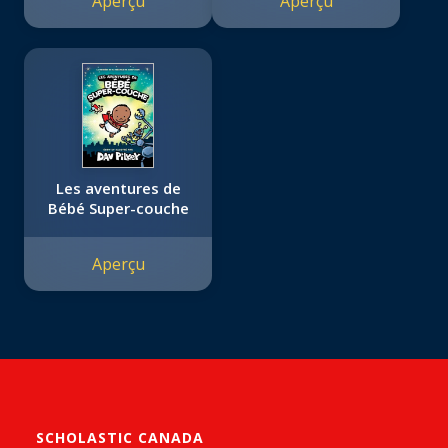
Aperçu
Aperçu
Les aventures de
Bébé Super-couche
Aperçu
SCHOLASTIC CANADA