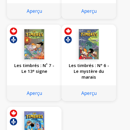
Aperçu
Aperçu
Les timbrés : N˚ 7 -
Les timbrés : N° 6 -
Le 13ᵉ signe
Le mystère du
marais
Aperçu
Aperçu