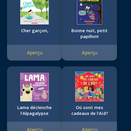
Cher garçon,
Bonne nuit, petit
papillon!
Aperçu
Aperçu
Lama déclenche
Où sont mes
l’Alpagalypse
cadeaux de l’Aïd?
Aperçu
Aperçu