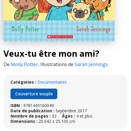
Veux-tu être mon ami?
De
Molly Potter
,
Illustrations de
Sarah Jennings
Catégories :
Documentaires
Couverture souple
ISBN :
9781443160049
Date de publication :
Septembre 2017
Nombre de pages :
32
Âges :
4 et plus
Dimensions :
25.042 x 25.100 cm