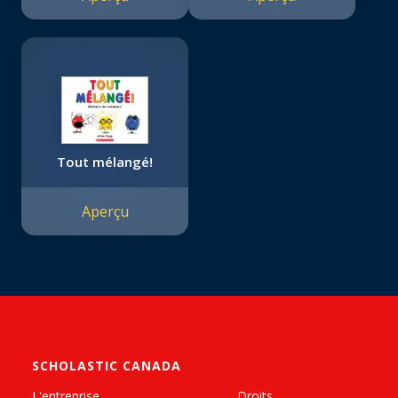
Tout mélangé!
Aperçu
SCHOLASTIC CANADA
L'entreprise
Droits