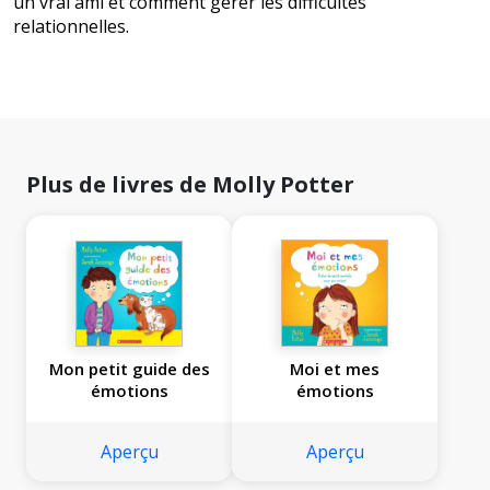
un vrai ami et comment gérer les difficultés
relationnelles.
Plus de livres de Molly Potter
Mon petit guide des
Moi et mes
émotions
émotions
Aperçu
Aperçu