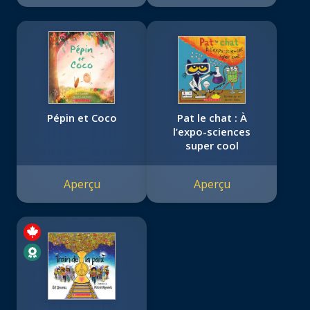
Pépin et Coco
Pat le chat : À
l’expo-sciences
super cool
Aperçu
Aperçu