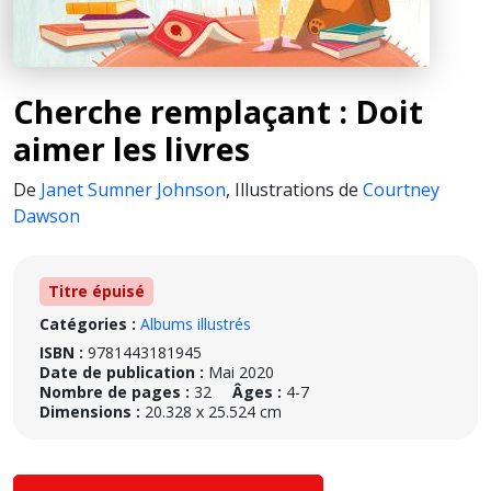
Cherche remplaçant : Doit
aimer les livres
De
Janet Sumner Johnson
,
Illustrations de
Courtney
Dawson
Titre épuisé
Catégories :
Albums illustrés
ISBN :
9781443181945
Date de publication :
Mai 2020
Nombre de pages :
32
Âges :
4-7
Dimensions :
20.328 x 25.524 cm