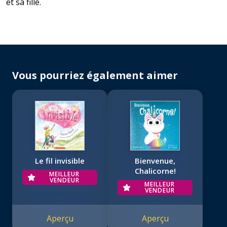
et sa fille.
Vous pourriez également aimer
Le fil invisible
Bienvenue,
Chalicorne!
MEILLEUR
VENDEUR
MEILLEUR
VENDEUR
Aperçu
Aperçu