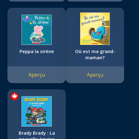
Peppa la sirène
Où est ma grand-
maman?
Aperçu
Aperçu
Brady Brady : La