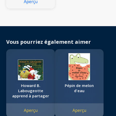
Aperçu
Vous pourriez également aimer
Howard B.
Pépin de melon
Labougeotte
d'eau
apprend à partager
Aperçu
Aperçu