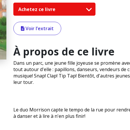
Achetez ce livre
Voir l’extrait
À propos de ce livre
Dans un parc, une jeune fille joyeuse se promène avec
tout autour d'elle : papillons, danseurs, vendeurs de 
musique! Snap! Clap! Tip Tap! Bientôt, d'autres jeunes
leur tour.
Le duo Morrison capte le tempo de la rue pour rendre
à danser et à lire à n'en plus finir!