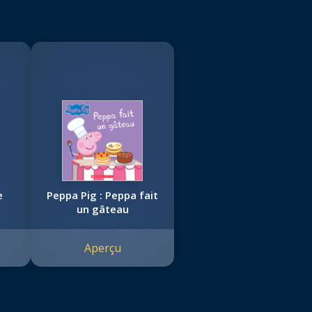
e
Peppa Pig : Peppa fait
un gâteau
Aperçu