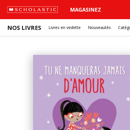
MAGASINEZ
NOS LIVRES
Livres en vedette
Nouveautés
Catég