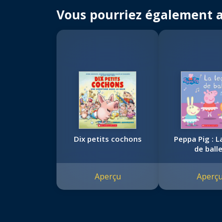
Vous pourriez également 
Dix petits cochons
Peppa Pig : L
de ball
Aperçu
Aperç