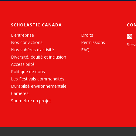
SCHOLASTIC CANADA
CO
L'entreprise
Droits
Nos convictions
Permissions
Servi
Nos sphères d’activité
FAQ
Diversité, équité et inclusion
Accessibilité
Politique de dons
Les Festivals commandités
Durabilité environnementale
Carrières
Soumettre un projet