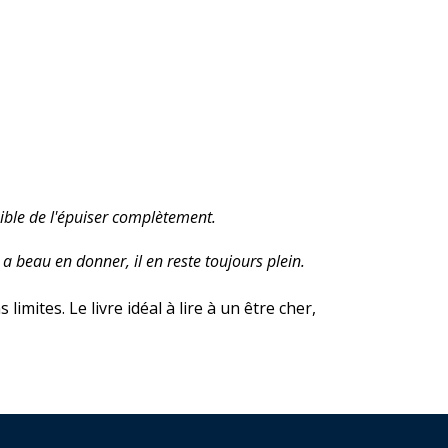
sible de l'épuiser complètement.
a beau en donner, il en reste toujours plein.
imites. Le livre idéal à lire à un être cher,