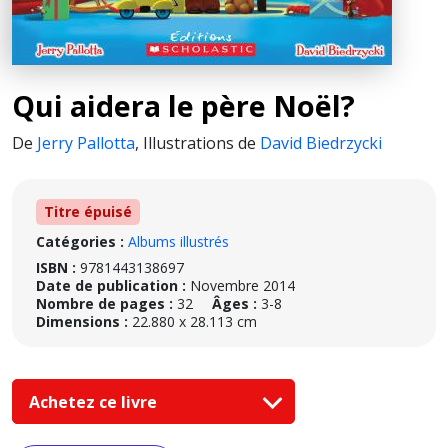
Qui aidera le père Noël?
De
Jerry Pallotta
,
Illustrations de
David Biedrzycki
Titre épuisé
Catégories :
Albums illustrés
ISBN :
9781443138697
Date de publication :
Novembre 2014
Nombre de pages :
32
Âges :
3-8
Dimensions :
22.880 x 28.113 cm
Achetez ce livre