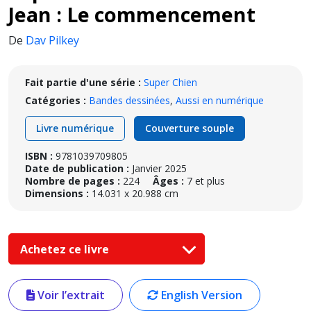
Jean : Le commencement
De
Dav Pilkey
Fait partie d'une série :
Super Chien
Catégories :
Bandes dessinées
,
Aussi en numérique
Livre numérique
Couverture souple
ISBN :
9781039709805
Date de publication :
Janvier 2025
Nombre de pages :
224
Âges :
7 et plus
Dimensions :
14.031 x 20.988 cm
Achetez ce livre
Voir l’extrait
English Version