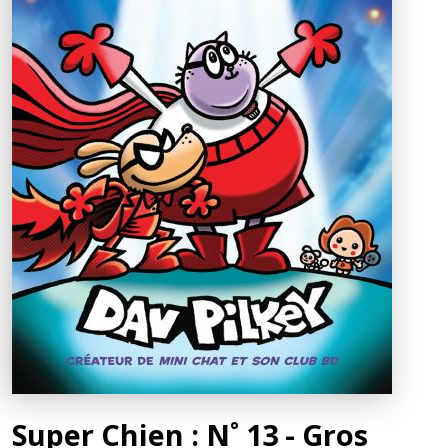
Super Chien : N˚ 13 - Gros