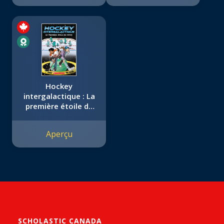
Hockey
intergalactique : La
première étoile du
match
Aperçu
SCHOLASTIC CANADA