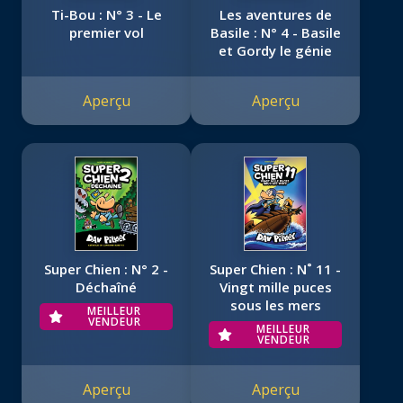
Ti-Bou : N° 3 - Le
Les aventures de
premier vol
Basile : N° 4 - Basile
et Gordy le génie
Aperçu
Aperçu
Super Chien : N° 2 -
Super Chien : N˚ 11 -
Déchaîné
Vingt mille puces
sous les mers
MEILLEUR
VENDEUR
MEILLEUR
VENDEUR
Aperçu
Aperçu