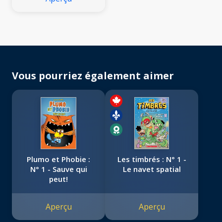
Vous pourriez également aimer
Plumo et Phobie :
Les timbrés : N° 1 -
N° 1 - Sauve qui
Le navet spatial
peut!
Aperçu
Aperçu