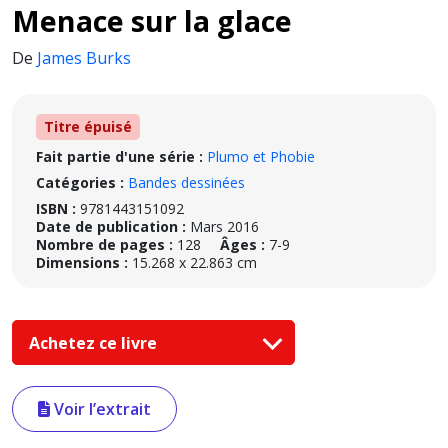
Menace sur la glace
De
James Burks
Titre épuisé
Fait partie d'une série :
Plumo et Phobie
Catégories :
Bandes dessinées
ISBN :
9781443151092
Date de publication :
Mars 2016
Nombre de pages :
128
Âges :
7-9
Dimensions :
15.268 x 22.863 cm
Achetez ce livre
Voir l’extrait