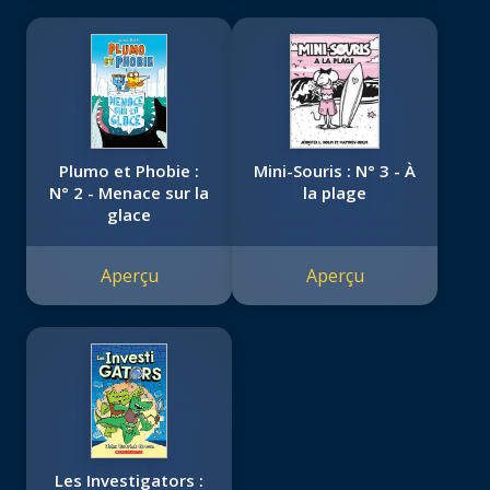
Plumo et Phobie :
Mini-Souris : N° 3 - À
N° 2 - Menace sur la
la plage
glace
Aperçu
Aperçu
Les Investigators :