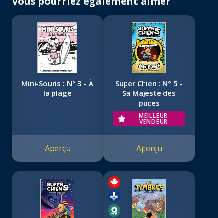
Vous pourriez également aimer
Mini-Souris : N° 3 - À
Super Chien : N° 5 -
la plage
Sa Majesté des
puces
MEILLEUR
VENDEUR
Aperçu
Aperçu