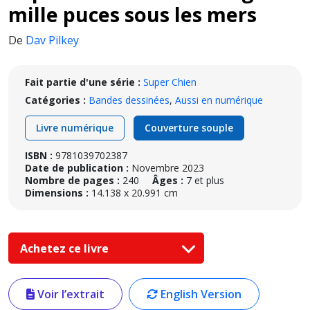
mille puces sous les mers
De
Dav Pilkey
Fait partie d'une série :
Super Chien
Catégories :
Bandes dessinées
,
Aussi en numérique
Livre numérique
Couverture souple
ISBN :
9781039702387
Date de publication :
Novembre 2023
Nombre de pages :
240
Âges :
7 et plus
Dimensions :
14.138 x 20.991 cm
Achetez ce livre
Voir l’extrait
English Version