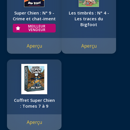
Super Chien : N° 9 -
Les timbrés : N° 4 -
Crime et chat-iment
Les traces du
Bigfoot
MEILLEUR
VENDEUR
Aperçu
Aperçu
Coffret Super Chien
: Tomes 7 à 9
Aperçu