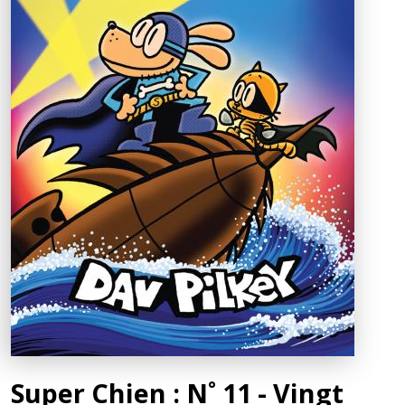
Super Chien : N˚ 11 - Vingt