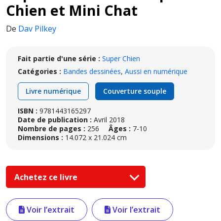
Chien et Mini Chat
De
Dav Pilkey
Fait partie d'une série :
Super Chien
Catégories :
Bandes dessinées
,
Aussi en numérique
Livre numérique
Couverture souple
ISBN :
9781443165297
Date de publication :
Avril 2018
Nombre de pages :
256
Âges :
7-10
Dimensions :
14.072 x 21.024 cm
Achetez ce livre
Voir l’extrait
Voir l’extrait