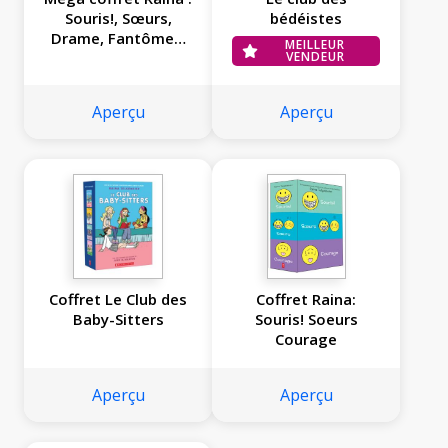
Souris!, Sœurs,
bédéistes
Drame, Fantômes,
MEILLEUR
Courage
VENDEUR
Aperçu
Aperçu
Coffret Le Club des
Coffret Raina:
Baby-Sitters
Souris! Soeurs
Courage
Aperçu
Aperçu