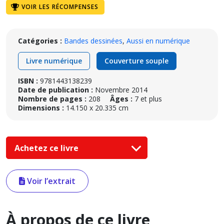
VOIR LES RÉCOMPENSES
Catégories :
Bandes dessinées
,
Aussi en numérique
Livre numérique
Couverture souple
ISBN :
9781443138239
Date de publication :
Novembre 2014
Nombre de pages :
208
Âges :
7 et plus
Dimensions :
14.150 x 20.335 cm
Achetez ce livre
Voir l’extrait
À propos de ce livre