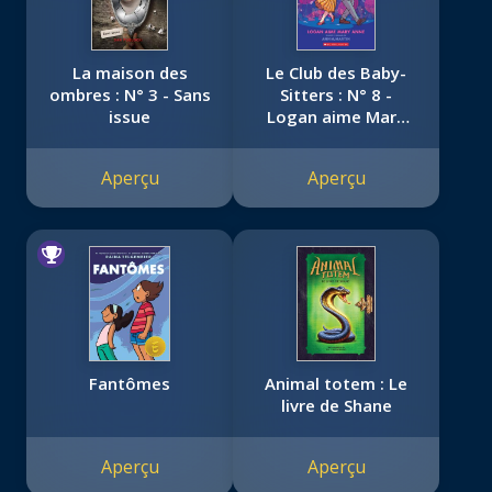
La maison des
Le Club des Baby-
ombres : N° 3 - Sans
Sitters : N° 8 -
issue
Logan aime Mary
Anne
Aperçu
Aperçu
Fantômes
Animal totem : Le
livre de Shane
Aperçu
Aperçu