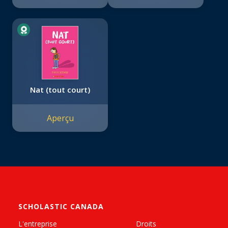
Nat (tout court)
Aperçu
SCHOLASTIC CANADA
L'entreprise
Droits