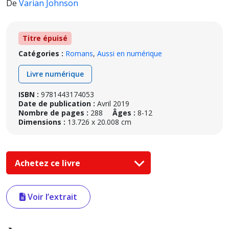
De
Varian Johnson
Titre épuisé
Catégories :
Romans
,
Aussi en numérique
Livre numérique
ISBN :
9781443174053
Date de publication :
Avril 2019
Nombre de pages :
288
Âges :
8-12
Dimensions :
13.726 x 20.008 cm
Achetez ce livre
Voir l’extrait