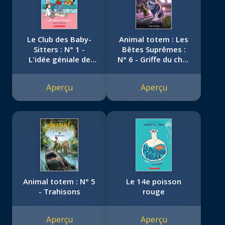
Le Club des Baby-
Animal totem : Les
Sitters : N° 1 -
Bêtes Suprêmes :
L'idée géniale de
N° 6 - Griffe du chat
Kristy
sauvage
Aperçu
Aperçu
Animal totem : N° 5
Le 14e poisson
- Trahisons
rouge
Aperçu
Aperçu