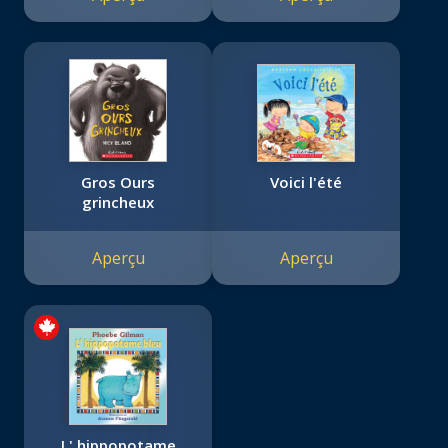
Gros Ours
Voici l'été
grincheux
Aperçu
Aperçu
L' hippopotame