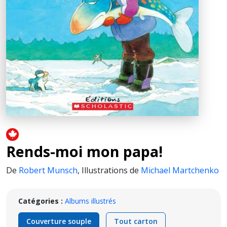
Rends-moi mon papa!
De
Robert Munsch
,
Illustrations de
Michael Martchenko
Catégories :
Albums illustrés
Couverture souple
Tout carton