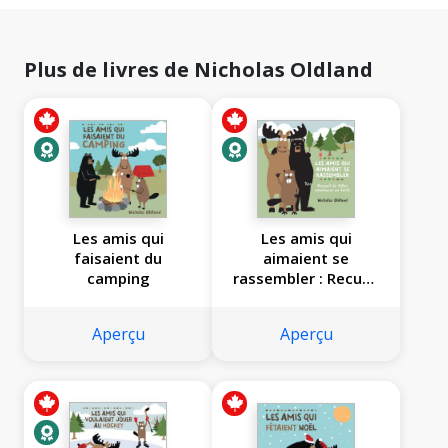
Plus de livres de Nicholas Oldland
Les amis qui
Les amis qui
faisaient du
aimaient se
camping
rassembler : Recueil
de folles aventures
en forêt
Aperçu
Aperçu