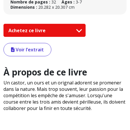
Nombre de pages :
32
Âges :
3-7
Dimensions :
20.282 x 20.307 cm
Achetez ce livre
Voir l’extrait
À propos de ce livre
Un castor, un ours et un orignal adorent se promener
dans la nature. Mais trop souvent, leur passion pour la
compétition les empêche de s'amuser. Lorsqu'une
course entre les trois amis devient périlleuse, ils doivent
collaborer pour la finir en toute sécurité.