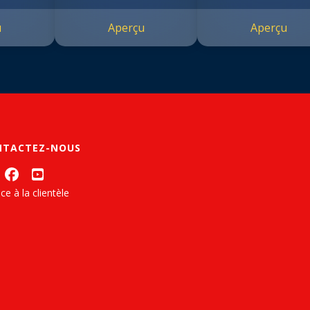
u
Aperçu
Aperçu
NTACTEZ-NOUS
ce à la clientèle