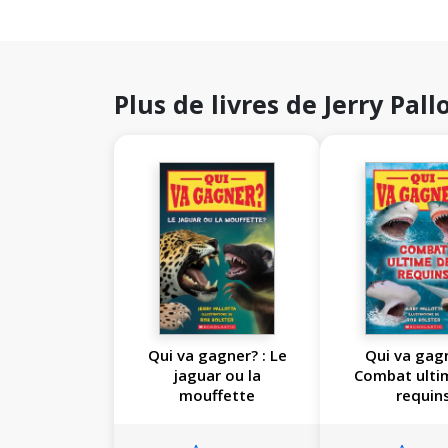
Plus de livres de Jerry Pall
Qui va gagner? : Le
Qui va gagn
jaguar ou la
Combat ulti
mouffette
requin