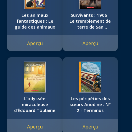
Les animaux
Survivants : 1906 :
fantastiques : Le
Le tremblement de
guide des animaux
terre de San
Francisco
Aperçu
Aperçu
L’odyssée
Les péripéties des
miraculeuse
sœurs Anodine : N°
d’Édouard Toulaine
2 - Terminus
Aperçu
Aperçu