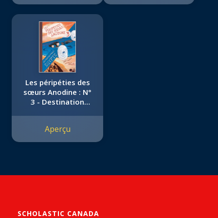
Les péripéties des
sœurs Anodine : N°
3 - Destination
finale : Égypte
Aperçu
SCHOLASTIC CANADA