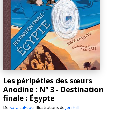
Les péripéties des sœurs
Anodine : N° 3 - Destination
finale : Égypte
De
Kara LaReau
,
Illustrations de
Jen Hill